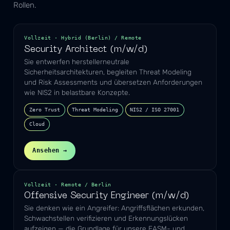
Rollen.
Vollzeit · Hybrid (Berlin) / Remote
Security Architect (m/w/d)
Sie entwerfen herstellerneutrale
Sicherheitsarchitekturen, begleiten Threat Modeling
und Risk Assessments und übersetzen Anforderungen
wie NIS2 in belastbare Konzepte.
Zero Trust
Threat Modeling
NIS2 / ISO 27001
Cloud
Ansehen →
Vollzeit · Remote / Berlin
Offensive Security Engineer (m/w/d)
Sie denken wie ein Angreifer: Angriffsflächen erkunden,
Schwachstellen verifizieren und Erkennungslücken
aufzeigen — die Grundlage für unsere EASM- und