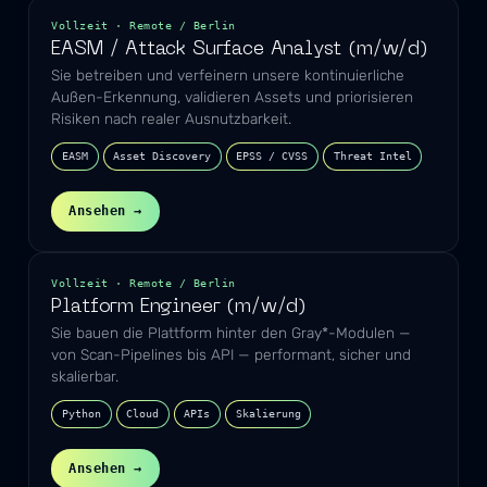
Vollzeit · Remote / Berlin
EASM / Attack Surface Analyst (m/w/d)
Sie betreiben und verfeinern unsere kontinuierliche
Außen-Erkennung, validieren Assets und priorisieren
Risiken nach realer Ausnutzbarkeit.
EASM
Asset Discovery
EPSS / CVSS
Threat Intel
Ansehen →
Vollzeit · Remote / Berlin
Platform Engineer (m/w/d)
Sie bauen die Plattform hinter den Gray*-Modulen —
von Scan-Pipelines bis API — performant, sicher und
skalierbar.
Python
Cloud
APIs
Skalierung
Ansehen →