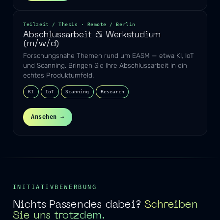
Teilzeit / Thesis · Remote / Berlin
Abschlussarbeit & Werkstudium
(m/w/d)
Forschungsnahe Themen rund um EASM — etwa KI, IoT
und Scanning. Bringen Sie Ihre Abschlussarbeit in ein
echtes Produktumfeld.
KI
IoT
Scanning
Research
Ansehen →
INITIATIVBEWERBUNG
Nichts Passendes dabei?
Schreiben
Sie uns trotzdem.